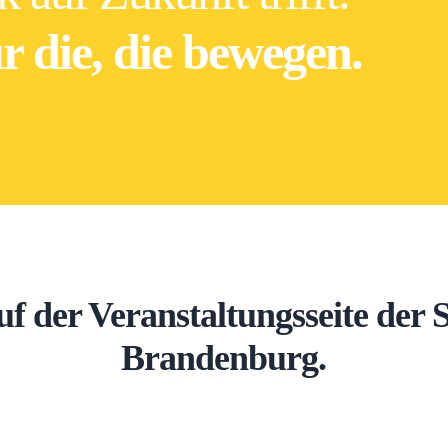
r die, die bewegen.
 der Veranstaltungsseite der
Brandenburg.