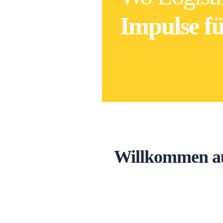
Impulse fü
Willkommen auf