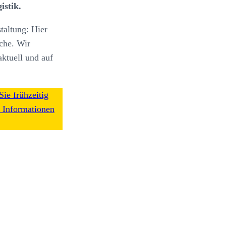
istik.
taltung: Hier
nche. Wir
ktuell und auf
Sie frühzeitig
e Informationen