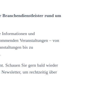
 Branchendienstleister rund um
le Informationen und
ommenden Veranstaltungen – von
nstaltungen bis zu
.
ant. Schauen Sie gern bald wieder
 Newsletter, um rechtzeitig über