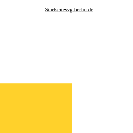
Startseite
svg-berlin.de