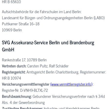
HR B 65610
Aufsichtsbehörde für die Fahrschulen im Land Berlin:
Landesamt für Bürger- und Ordnungsangelegenheiten Berlin (LABO)
Puttkamer Straße 16–18
10969 Berlin
SVG Assekuranz-Service Berlin und Brandenburg
GmbH
Rankestraße 17, 10789 Berlin
Vertreten durch:
Carsten Pultz, Ralf Schädler
Registergericht:
Amtsgericht Berlin Charlottenburg, Registernummer:
HR B 10974
Versicherungsvermittlerregister
(www.vermittlerregister.info)
:
Register-Nr. D‑VNH9-BLTXL-72
Berufsbezeichnung:
Gebundener Versicherungsvertreter nach § 34d
Abs. 4 der Gewerbeordnung
Zuständige Berufskammer:
Industrie- und Handelskammer Berlin,