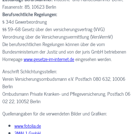
Fasanenstr. 85, 10623 Berlin
Berufsrechtliche Regelungen:
§ 34d Gewerbeordnung
§§ 59–68 Gesetz über den versicherungsvertrag (VVG)
Verordnung über die Versicherungsvermittlung (VersVermV)
Die berufsrechtlichen Regelungen können über die vom
Bundesministerium der Justiz und von der juris GmbH betriebenen
Homepage
www.gesetze-im-internet.de
eingesehen werden.
Anschrift Schlichtungsstellen:
Verein Versicherungsombudsmann e.V. Postfach 080 632, 10006
Berlin
Ombudsmann Private Kranken- und Pflegeversicherung, Postfach 06
02 22, 10052 Berlin
Quellenangaben für die verwendeten Bilder und Grafiken:
www.fotolia.de
3MAL1 GmbH