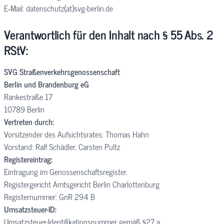
E‑Mail: datenschutz(at)svg-berlin.de
Verantwortlich für den Inhalt nach § 55 Abs. 2
RStV:
SVG Straßenverkehrsgenossenschaft
Berlin und Brandenburg eG
Rankestraße 17
10789 Berlin
Vertreten durch:
Vorsitzender des Aufsichtsrates: Thomas Hahn
Vorstand: Ralf Schädler, Carsten Pultz
Registereintrag:
Eintragung im Genossenschaftsregister.
Registergericht Amtsgericht Berlin Charlottenburg
Registernummer: GnR 294 B
Umsatzsteuer-ID:
Umsatzsteuer-Identifikationsnummer gemäß §27 a